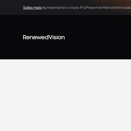
Saiba mais
Apresentamos o novo ProPresenter Remote! Incluído 
BLOG
Extra Resources