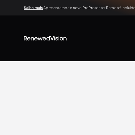
Saiba mais
Apresentamos o novo ProPresenter Remote! Incluído 
BLOG
Extra Resources