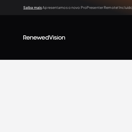
Saiba mais
Apresentamos o novo ProPresenter Remote! Incluído 
BLOG
Extra Resources