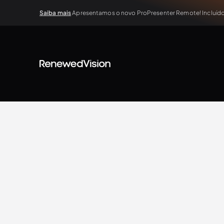
Saiba mais
Apresentamos o novo ProPresenter Remote! Incluído 
BLOG
Extra Resources