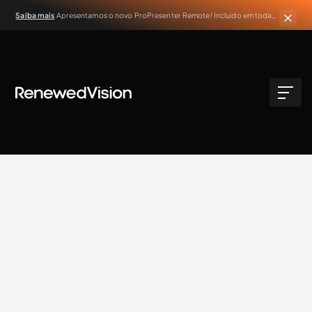
Saiba mais
Apresentamos o novo ProPresenter Remote! Incluído em todas
as assinaturas ativas do ProPresenter.
BLOG
Extra Resources
Renewed Vision Team
8.9.2022