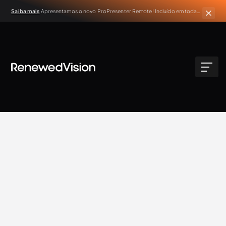
Saiba mais
Apresentamos o novo ProPresenter Remote! Incluído em todas
as assinaturas ativas do ProPresenter.
BLOG
Extra Resources
Renewed Vision Team
4.27.2021