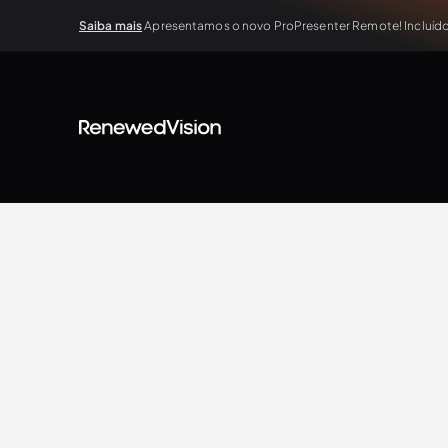
Saiba mais
Apresentamos o novo ProPresenter Remote! Incluído 
BLOG
Extra Resources