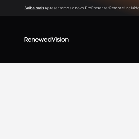
Saiba mais
Apresentamos o novo ProPresenter Remote! Incluído 
BLOG
Extra Resources