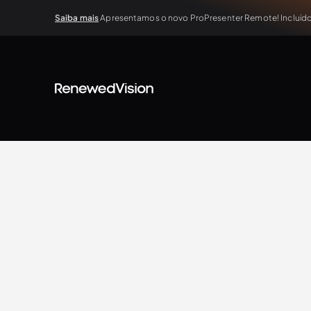
Saiba mais
Apresentamos o novo ProPresenter Remote! Incluído 
BLOG
Extra Resources