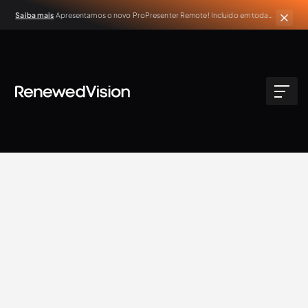
Saiba mais
Apresentamos o novo ProPresenter Remote! Incluído em todas
as assinaturas ativas do ProPresenter.
Extra Resources