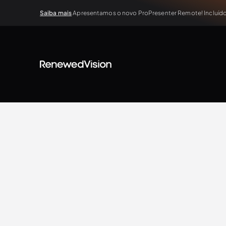
Saiba mais
Apresentamos o novo ProPresenter Remote! Incluído 
BLOG
Extra Resources