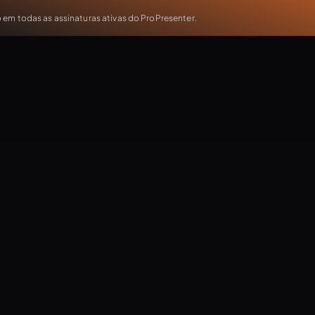
em todas as assinaturas ativas do ProPresenter.