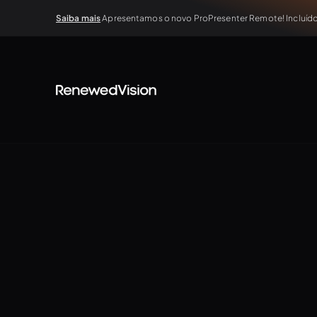
Saiba mais
Apresentamos o novo ProPresenter Remote! Incluído 
TUTORIALS
The Basics