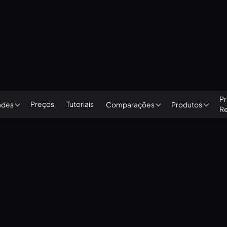
Pr
Preços
Tutoriais
ades
Comparações
Produtos
R