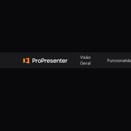
Comece um teste gratuito
Visão
Funcionalid
Geral