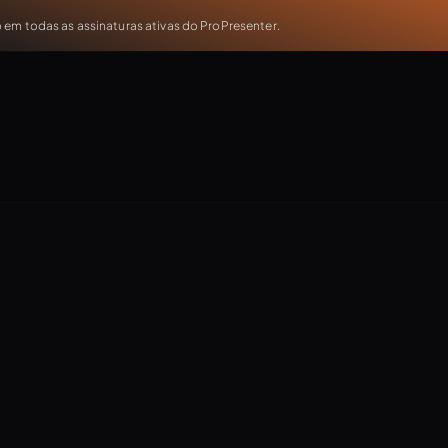
em todas as assinaturas ativas do ProPresenter.