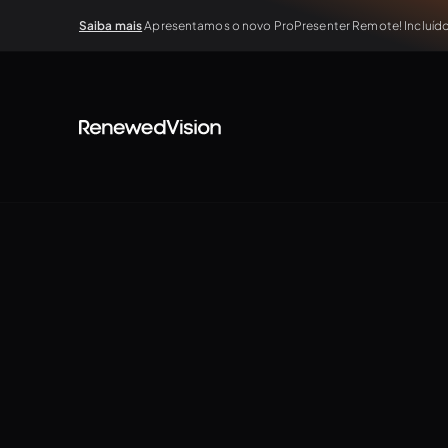
Saiba mais
Apresentamos o novo ProPresenter Remote! Incluído 