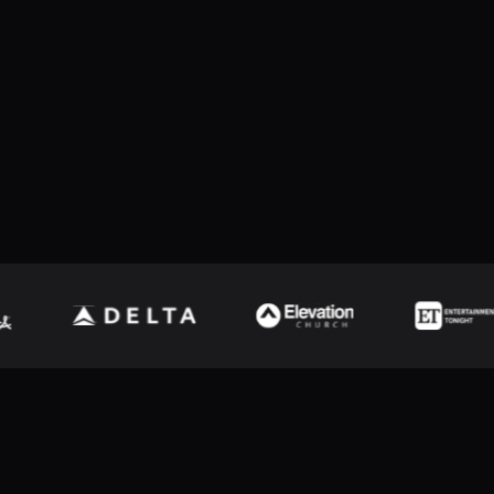
ProPresenter.
Assinar
Baixar