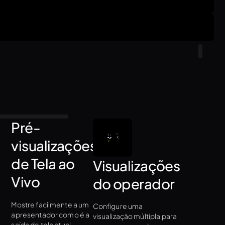
Pré-
visualizações
de Tela ao
Visualizações
Vivo
do operador
Mostre facilmente a um
Configure uma
apresentador como é a
visualização múltipla para
saída de tela atual.