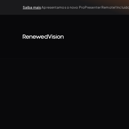
Saiba mais
Apresentamos o novo ProPresenter Remote! Incluído 
TUTORIALS
The Basics