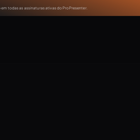
em todas as assinaturas ativas do ProPresenter.