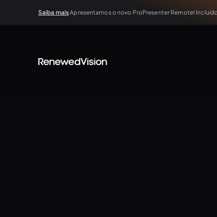
Saiba mais
Apresentamos o novo ProPresenter Remote! Incluído 
TUTORIALS
Working with Presentations