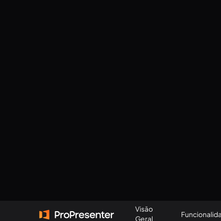
Visão
Funcionalid
Geral