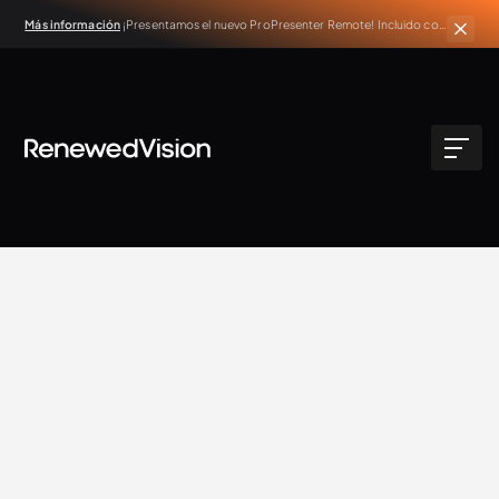
Más información
¡Presentamos el nuevo ProPresenter Remote! Incluido con
todas las suscripciones activas de ProPresenter.
Purpose