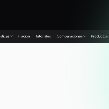
Fijación
Tutoriales
sticas
Comparaciones
Productos
ware