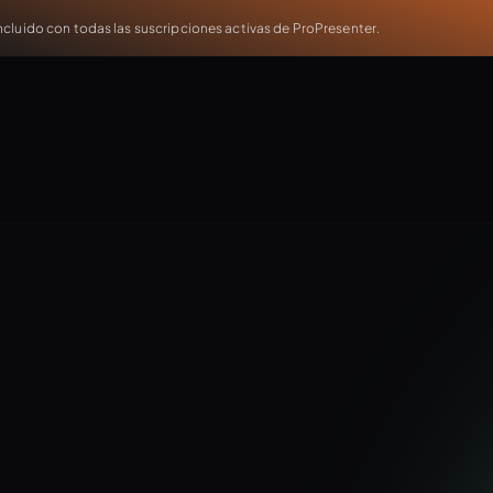
cluido con todas las suscripciones activas de ProPresenter.