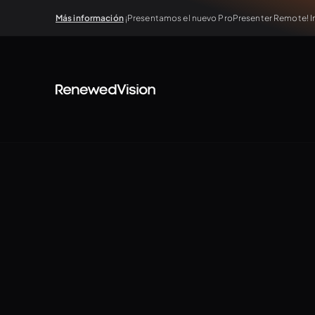
Más información
¡Presentamos el nuevo ProPresenter Remote! In