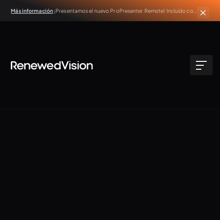
Más información
¡Presentamos el nuevo ProPresenter Remote! Incluido con
todas las suscripciones activas de ProPresenter.
Iniciar prueba gratuita