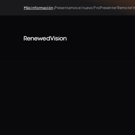
Más información
¡Presentamos el nuevo ProPresenter Remote! In