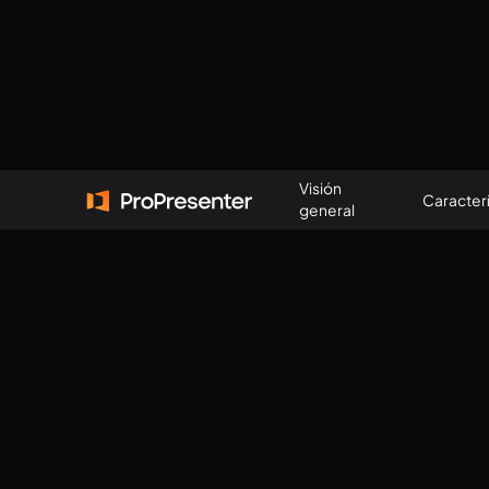
Iniciar una prueba gratuita
Visión
Caracterí
general