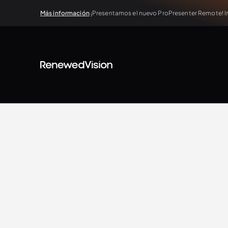
Más información
¡Presentamos el nuevo ProPresenter Remote! In