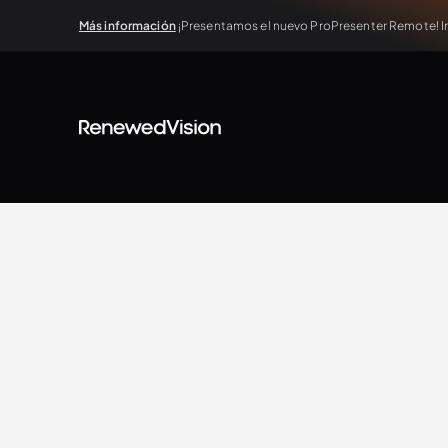
Más información
¡Presentamos el nuevo ProPresenter Remote! In