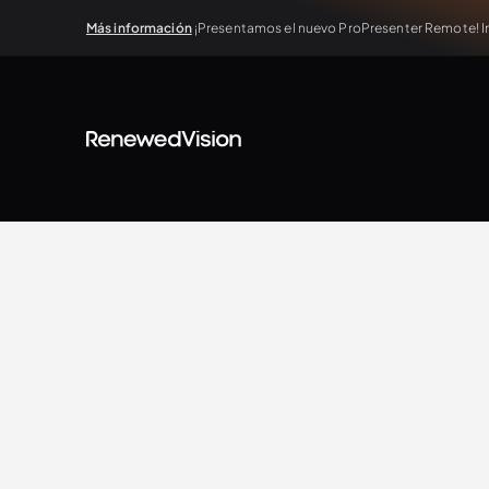
Más información
¡Presentamos el nuevo ProPresenter Remote! In