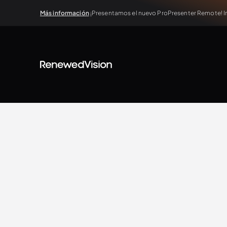
Más información
¡Presentamos el nuevo ProPresenter Remote! In
BLOG
Extra Resources