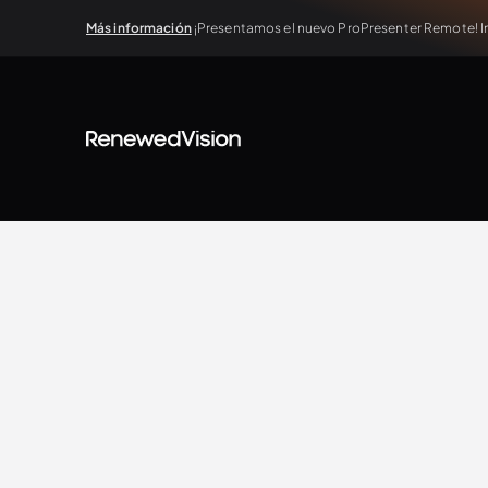
Más información
¡Presentamos el nuevo ProPresenter Remote! In
BLOG
Extra Resources