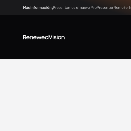
Más información
¡Presentamos el nuevo ProPresenter Remote! In
BLOG
Extra Resources