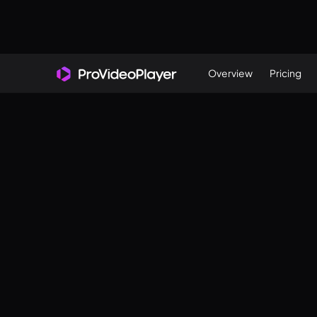
Overview
Pricing
(
50790412
)
macOS