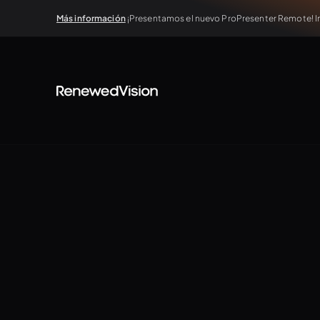
Más información
¡Presentamos el nuevo ProPresenter Remote! In
TUTORIALS
Webinars