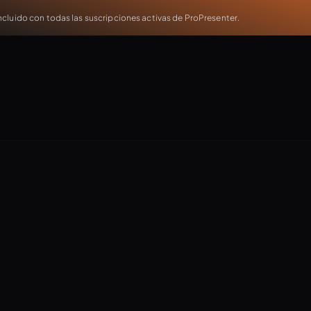
cluido con todas las suscripciones activas de ProPresenter.